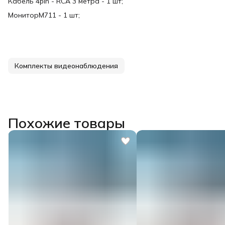
Кабель 4pin - RCA 3 метра - 1 шт;
МониторM711 - 1 шт;
Комплекты видеонаблюдения
Похожие товары