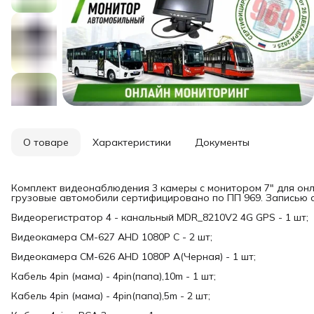
О товаре
Характеристики
Документы
Комплект видеонаблюдения 3 камеры с монитором 7" для онл
грузовые автомобили сертифицировано по ПП 969. Записью с
Видеорегистратор 4 - канальный MDR_8210V2 4G GPS - 1 шт;
Видеокамера CM-627 AHD 1080P C - 2 шт;
Видеокамера CM-626 AHD 1080P A(Черная) - 1 шт;
Кабель 4pin (мама) - 4pin(папа),10m - 1 шт;
Кабель 4pin (мама) - 4pin(папа),5m - 2 шт;