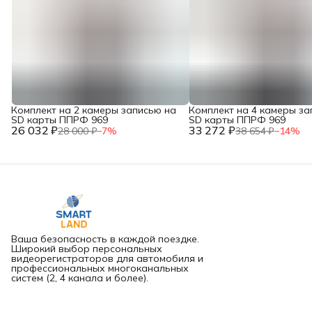
Комплект на 2 камеры записью на
Комплект на 4 камеры за
SD карты ППРФ 969
SD карты ППРФ 969
26 032 ₽
33 272 ₽
28 000 ₽
−
7
%
38 654 ₽
−
14
%
Ваша безопасность в каждой поездке.
Широкий выбор персональных
видеорегистраторов для автомобиля и
профессиональных многоканальных
систем (2, 4 канала и более).