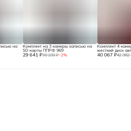
писью на
Комплект на 3 камеры записью на
Комплект 4 кам
SD карты ППРФ 969
жесткий диск а
29 641 ₽
40 067 ₽
30 100 ₽
−
2
%
42 982 