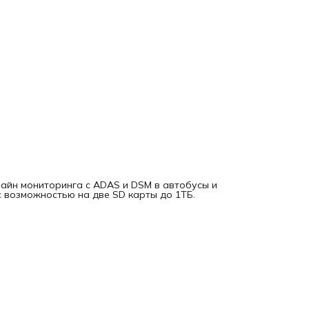
айн мониторинга c ADAS и DSM в автобусы и
 возможностью на две SD карты до 1ТБ.