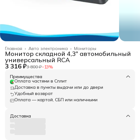
Главная
›
Авто электроника
›
Мониторы
Монитор складной 4,3" автомобильный
универсальный RCA
3 316 ₽
3 800 ₽
−
13
%
Преимущества
Оплата частями в Сплит
Доставка в пункты выдачи или до двери
Удобный возврат
Оплата — картой, СБП или наличными
Доставка