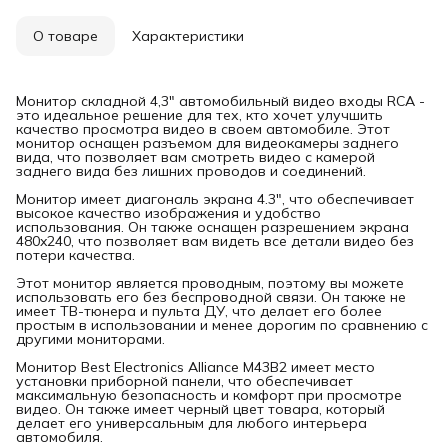
О товаре
Характеристики
Монитор складной 4,3" автомобильный видео входы RCA -
это идеальное решение для тех, кто хочет улучшить
качество просмотра видео в своем автомобиле. Этот
монитор оснащен разъемом для видеокамеры заднего
вида, что позволяет вам смотреть видео с камерой
заднего вида без лишних проводов и соединений.
Монитор имеет диагональ экрана 4.3", что обеспечивает
высокое качество изображения и удобство
использования. Он также оснащен разрешением экрана
480x240, что позволяет вам видеть все детали видео без
потери качества.
Этот монитор является проводным, поэтому вы можете
использовать его без беспроводной связи. Он также не
имеет ТВ-тюнера и пульта ДУ, что делает его более
простым в использовании и менее дорогим по сравнению с
другими мониторами.
Монитор Best Electronics Alliance M43B2 имеет место
установки приборной панели, что обеспечивает
максимальную безопасность и комфорт при просмотре
видео. Он также имеет черный цвет товара, который
делает его универсальным для любого интерьера
автомобиля.