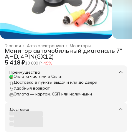
Главная
›
Авто электроника
›
Мониторы
Монитор автомобильный диагональ 7"
AHD, 4PIN(GX12)
5 418 ₽
10 600 ₽
−
49
%
Преимущества
Оплата частями в Сплит
Доставка в пункты выдачи или до двери
Удобный возврат
Оплата — картой, СБП или наличными
Доставка