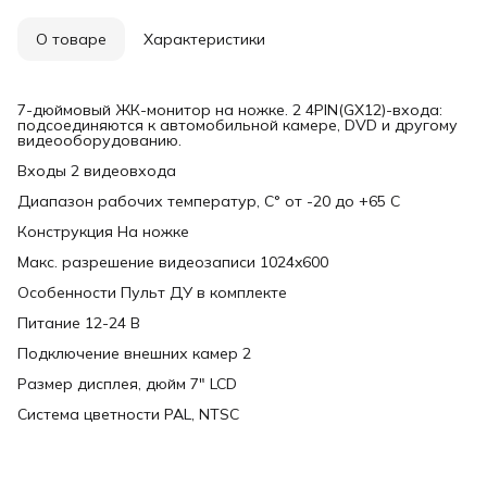
О товаре
Характеристики
7-дюймовый ЖК-монитор на ножке. 2 4PIN(GX12)-входа:
подсоединяются к автомобильной камере, DVD и другому
видеооборудованию.
Входы 2 видеовхода
Диапазон рабочих температур, С° от -20 до +65 C
Конструкция На ножке
Макс. разрешение видеозаписи 1024x600
Особенности Пульт ДУ в комплекте
Питание 12-24 В
Подключение внешних камер 2
Размер дисплея, дюйм 7" LCD
Система цветности PAL, NTSC