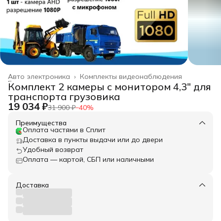
Авто электроника
›
Комплекты видеонаблюдения
Главная
›
Комплект 2 камеры с монитором 4,3" для
транспорта грузовика
19 034 ₽
31 900 ₽
−
40
%
Преимущества
Оплата частями в Сплит
Доставка в пункты выдачи или до двери
Удобный возврат
Оплата — картой, СБП или наличными
Доставка