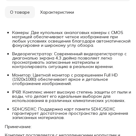
О товаре
Характеристики
Камеры: Две купольных аналоговых камеры с CMOS
матрицей обеспечивают четкое изображение при
любых условиях освещения благодаря автоматической
фокусировке и широкому углу обзора.
Видеорегистратор: Современный видеорегистратор с
диагональю экрана 4,3 дюйма позволяет легко
просматривать записанные материалы и
контролировать ситуацию в реальном времени.
Монитор: Цветной монитор с разрешением Full HD
(1920x1080) обеспечивает яркое и детальное
отображение изображений.
IP68: Комплекс имеет высокую степень защиты от пыли и
воды, что делает его идеальным выбором для
использования в различных климатических условиях.
SDHC/SDXC: Поддержка карт памяти SDHC/SDXC
гарантирует достаточное пространство для хранения
записанных материалов.
Примечание:
Комплект поставляется с металлическими корпусами и