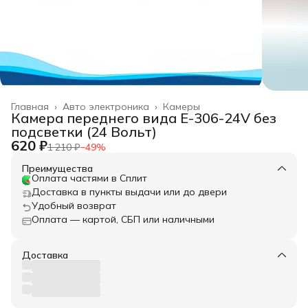
Главная
›
Авто электроника
›
Камеры
Камера переднего вида E-306-24V без
подсветки (24 Вольт)
620 ₽
1 210 ₽
−
49
%
Преимущества
Оплата частями в Сплит
Доставка в пункты выдачи или до двери
Удобный возврат
Оплата — картой, СБП или наличными
Доставка