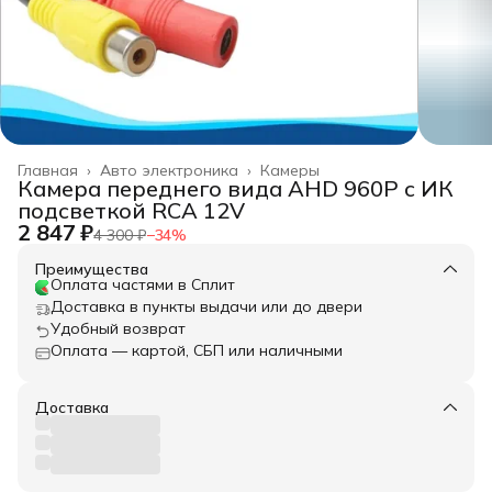
Главная
›
Авто электроника
›
Камеры
Камера переднего вида AHD 960P с ИК
подсветкой RCA 12V
2 847 ₽
4 300 ₽
−
34
%
Преимущества
Оплата частями в Сплит
Доставка в пункты выдачи или до двери
Удобный возврат
Оплата — картой, СБП или наличными
Доставка