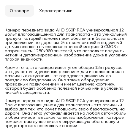
О товаре
Характеристики
Камера переднего вида AHD 960P RCA универсальная 12
Вольт влагозащищенная для транспорта - это уникальный
продукт, который поможет вам обеспечить безопасность
при движении по дорогам. Этот компактный и надежный
датчик оснащен высококачественной матрицей CMOS с
разрешением 1280x960 пикселей, что позволяет получить
четкий и детализированный изображение даже в условиях
плохой видимости.
Кроме того, эта камера имеет угол обзора 135 градусов,
что делает ее идеальным решением для использования в
различных ситуациях - от городского движения до
поездок по бездорожью. Она также оборудована
проводным подключением и имеет цветную картинку,
которая будет особенно полезной ночью или в условиях
низкой освещенности.
Камера переднего вида AHD 960P RCA универсальная 12
Вольт влагозащищенная для транспорта - это отличный
выбор для тех, кто хочет повысить свою безопасность на
дороге. Она легко устанавливается на любой автомобиль
и обеспечивает высокое качество изображения, которое
поможет вам лучше видеть окружающую обстановку и
предотвратить возможные аварии.